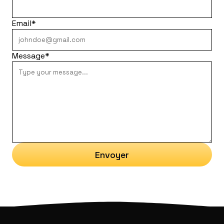
Email
*
Message
*
Envoyer